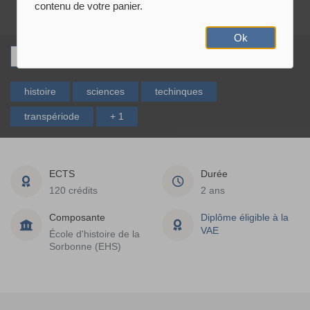
contenu de votre panier.
Ok
Ajouter à la sélection
Télécharger
histoire
sciences
techinques
transpériode
+ 1
ECTS
Durée
120 crédits
2 ans
Composante
Diplôme éligible à la
VAE
École d'histoire de la
Sorbonne (EHS)