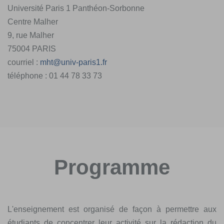
Université Paris 1 Panthéon-Sorbonne
Centre Malher
9, rue Malher
75004 PARIS
courriel :
mht
@
univ-paris1.fr
téléphone : 01 44 78 33 73
Programme
L'enseignement est organisé de façon à permettre aux
étudiants de concentrer leur activité sur la rédaction du