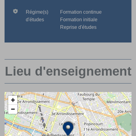
Régime(s)
Formation continue
d'études
Formation initiale
Reprise d'études
Lieu d'enseignement
+
−