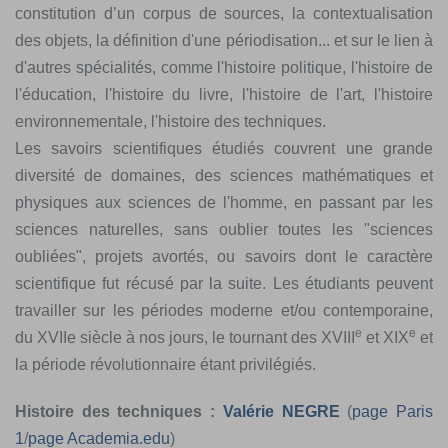
constitution d’un corpus de sources, la contextualisation
des objets, la définition d'une périodisation... et sur le lien à
d'autres spécialités, comme l'histoire politique, l'histoire de
l'éducation, l'histoire du livre, l'histoire de l'art, l'histoire
environnementale, l'histoire des techniques.
Les savoirs scientifiques étudiés couvrent une grande
diversité de domaines, des sciences mathématiques et
physiques aux sciences de l'homme, en passant par les
sciences naturelles, sans oublier toutes les "sciences
oubliées", projets avortés, ou savoirs dont le caractère
scientifique fut récusé par la suite. Les étudiants peuvent
travailler sur les périodes moderne et/ou contemporaine,
e
e
du XVIIe siècle à nos jours, le tournant des XVIII
et XIX
et
la période révolutionnaire étant privilégiés.
Histoire des techniques :
Valérie NEGRE
(
page Paris
1
/
page Academia.edu
)