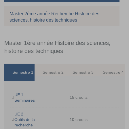
Master 2ème année Recherche Histoire des
sciences, histoire des techniques
Master 1ère année Histoire des sciences,
histoire des techniques
Semestre 1
Semestre 2
Semestre 3
Semestre 4
UE 1 :
15 crédits
Séminaires
UE 2 :
Outils de la
10 crédits
recherche