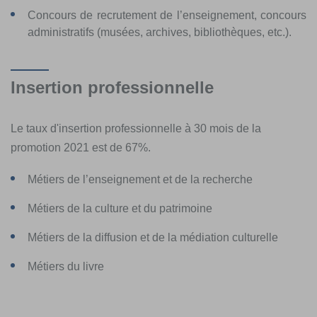
Concours de recrutement de l’enseignement, concours
administratifs (musées, archives, bibliothèques, etc.).
Insertion professionnelle
Le taux d'insertion professionnelle à 30 mois de la
promotion 2021 est de 67%.
Métiers de l’enseignement et de la recherche
Métiers de la culture et du patrimoine
Métiers de la diffusion et de la médiation culturelle
Métiers du livre