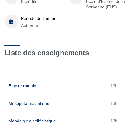
5 crédits
École d'histoire de la
Sorbonne (EHS)
Période de l'année
Automne
Liste des enseignements
Empire romain
13h
Mésopotamie antique
13h
Monde grec hellénistique
13h