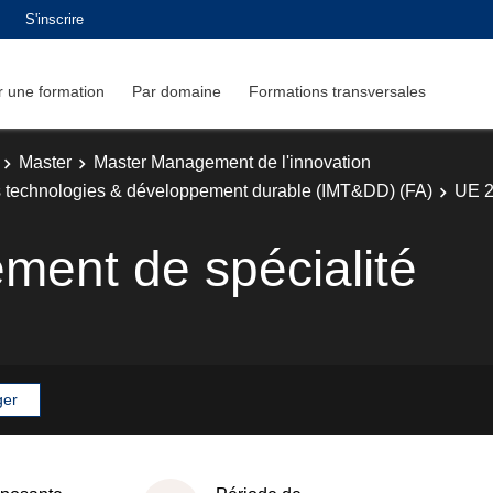
S'inscrire
 une formation
Par domaine
Formations transversales
Master
Master Management de l'innovation
 technologies & développement durable (IMT&DD) (FA)
UE 2
ment de spécialité
ger