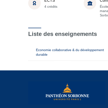
ECTS
Com
4 crédits
Écol
mana
Sorb
Liste des enseignements
Economie collaborative & du développement
durable