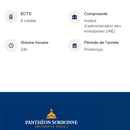
ECTS
Composante
4 crédits
Institut
d'administration des
entreprises (IAE)
Volume horaire
Période de l'année
24h
Printemps