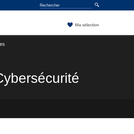
Ma sélection
ses
 Cybersécurité