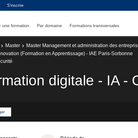
S'inscrire
 une formation
Par domaine
Formations transversales
Master
Master Management et administration des entrepri
nnovation (Formation en Apprentissage) - IAE Paris-Sorbonne
curité
mation digitale - IA -
ger