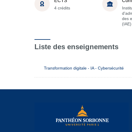
ECTS
Com
4 crédits
Instit
d'adm
des e
(IAE)
Liste des enseignements
Transformation digitale - IA - Cybersécurité