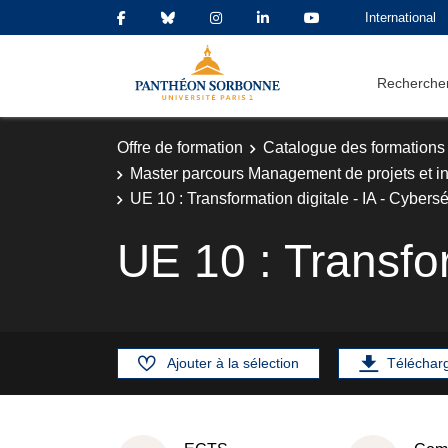
International
Rechercher
Offre de formation
Catalogue des formations
Master parcours Management de projets et i
UE 10 : Transformation digitale - IA - Cybersé
UE 10 : Transfor
Ajouter à la sélection
Téléchar