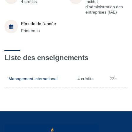
4 crédits
Institut
d'administration des
entreprises (IAE)
Période de l'année
Printemps
Liste des enseignements
Management international
4 crédits
22h