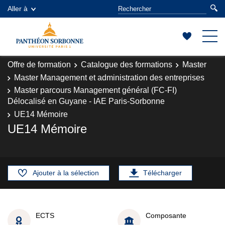
Aller à
Offre de formation
Catalogue des formations
Master
Master Management et administration des entreprises
Master parcours Management général (FC-FI)
Délocalisé en Guyane - IAE Paris-Sorbonne
UE14 Mémoire
UE14 Mémoire
Ajouter à la sélection
Télécharger
ECTS
Composante