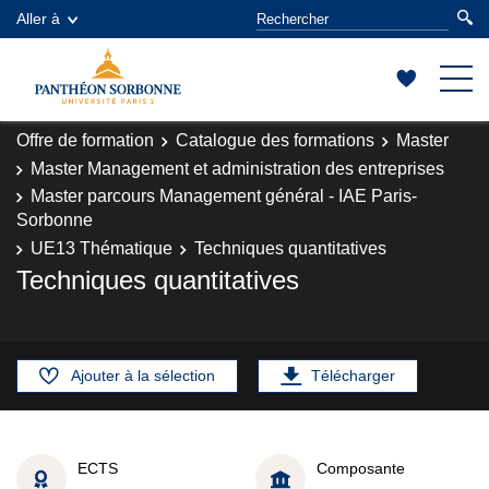
Aller à
Offre de formation
Catalogue des formations
Master
Master Management et administration des entreprises
Master parcours Management général - IAE Paris-
Sorbonne
UE13 Thématique
Techniques quantitatives
Techniques quantitatives
Ajouter à la sélection
Télécharger
ECTS
Composante