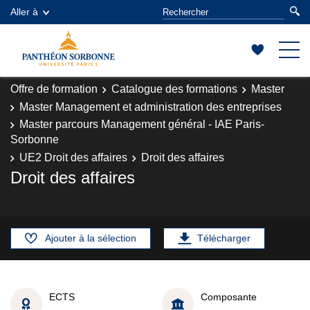
Aller à
Offre de formation
Catalogue des formations
Master
Master Management et administration des entreprises
Master parcours Management général - IAE Paris-
Sorbonne
UE2 Droit des affaires
Droit des affaires
Droit des affaires
Ajouter à la sélection
Télécharger
ECTS
Composante