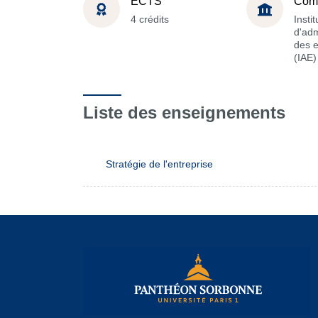
ECTS
Com
4 crédits
Instit
d'adm
des e
(IAE)
Liste des enseignements
Stratégie de l'entreprise