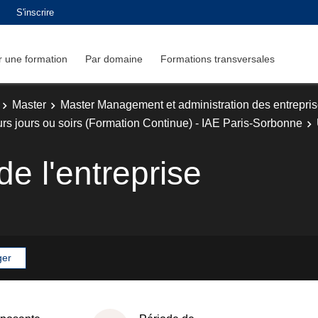
S'inscrire
 une formation
Par domaine
Formations transversales
Master
Master Management et administration des entrepri
s jours ou soirs (Formation Continue) - IAE Paris-Sorbonne
e l'entreprise
ger