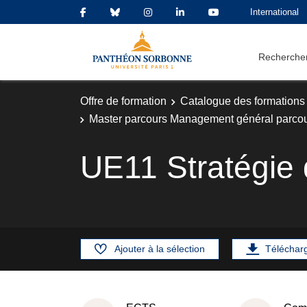
International
Rechercher
Offre de formation
Catalogue des formations
Master parcours Management général parcour
UE11 Stratégie d
Ajouter à la sélection
Téléchar