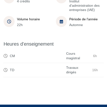
4 crédits
Institut
d'administration des
entreprises (IAE)
Volume horaire
Période de l'année
22h
Automne
Heures d'enseignement
Cours
CM
6h
magistral
Travaux
TD
16h
dirigés