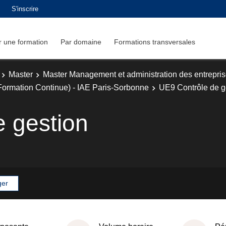
S'inscrire
 une formation
Par domaine
Formations transversales
Master
Master Management et administration des entrepri
Formation Continue) - IAE Paris-Sorbonne
UE9 Contrôle de g
 gestion
ger