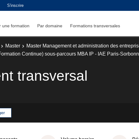
S'inscrire
 une formation
Par domaine
Formations transversales
Master
Master Management et administration des entrepri
Formation Continue) sous-parcours MBA IP - IAE Paris-Sorbon
 transversal
ger