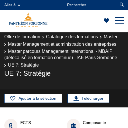
Aller à
Offre de formation
Catalogue des formations
Master
Master Management et administration des entreprises
Master parcours Management international - MBAIP
(délocalisé en formation continue) - IAE Paris-Sorbonne
UE 7: Stratégie
UE 7: Stratégie
Ajouter à la sélection
Télécharger
ECTS
Composante