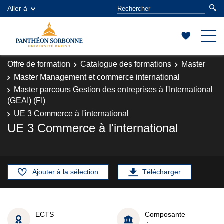
Aller à
Offre de formation
Catalogue des formations
Master
Master Management et commerce international
Master parcours Gestion des entreprises à I'International
(GEAI) (FI)
UE 3 Commerce à l'international
UE 3 Commerce à l'international
Ajouter à la sélection
Télécharger
ECTS
Composante