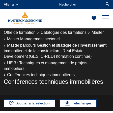
Aller à
Offre de formation
Catalogue des formations
Master
Master Management sectoriel
Master parcours Gestion et stratégie de l'investissement
immobilier et de la construction - Real Estate
Development (GESIIC-RED) (formation continue)
UE 3 : Techniques et management de projets
immobiliers
Conférences techniques immobilières
Conférences techniques immobilières
Ajouter à la sélection
Télécharger