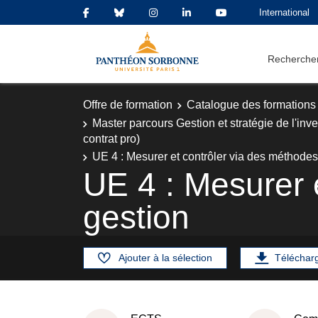
International
Rechercher
Offre de formation
Catalogue des formations
Master parcours Gestion et stratégie de l'inv
contrat pro)
UE 4 : Mesurer et contrôler via des méthodes
UE 4 : Mesurer 
gestion
Ajouter à la sélection
Téléchar