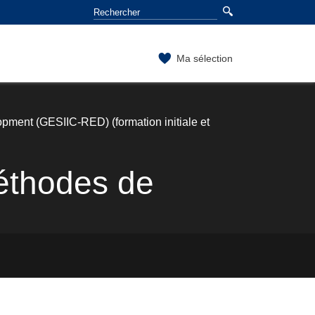
Ma sélection
lopment (GESIIC-RED) (formation initiale et
méthodes de