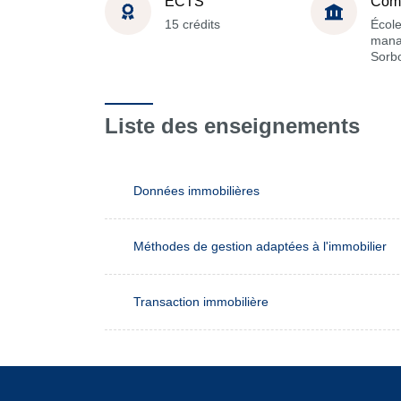
ECTS
Com
15 crédits
Écol
mana
Sorb
Liste des enseignements
Données immobilières
Méthodes de gestion adaptées à l'immobilier
Transaction immobilière