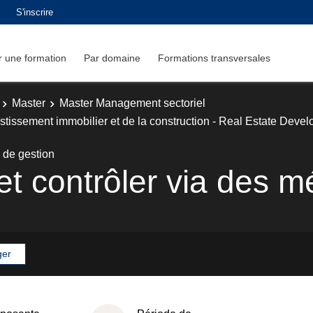
S'inscrire
 une formation
Par domaine
Formations transversales
Master
Master Management sectoriel
estissement immobilier et de la construction - Real Estate Deve
 de gestion
et contrôler via des 
ger