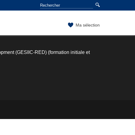
Ma sélection
lopment (GESIIC-RED) (formation initiale et