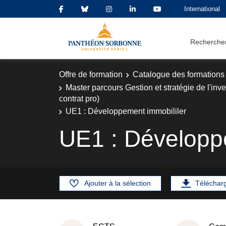
International
Rechercher
Offre de formation
Catalogue des formations
Master parcours Gestion et stratégie de l'inv
contrat pro)
UE1 : Développement immobililer
UE1 : Développ
Ajouter à la sélection
Téléchar