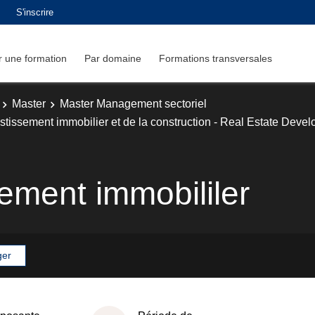
S'inscrire
 une formation
Par domaine
Formations transversales
Master
Master Management sectoriel
estissement immobilier et de la construction - Real Estate Deve
ement immobililer
ger