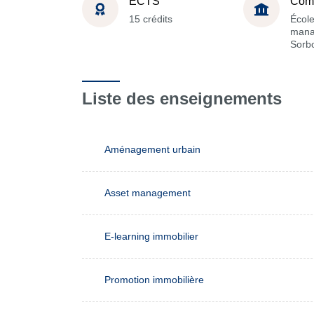
ECTS
Com
15 crédits
Écol
mana
Sorb
Liste des enseignements
Aménagement urbain
Asset management
E-learning immobilier
Promotion immobilière