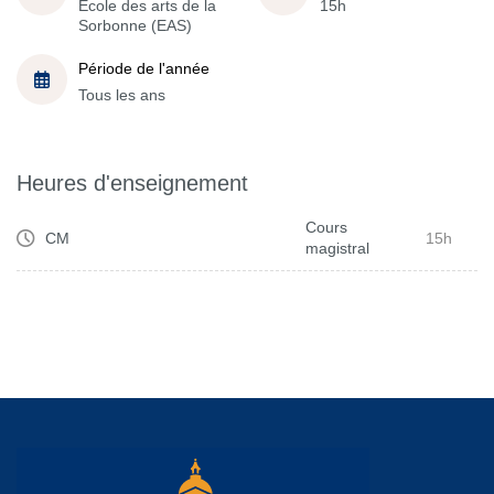
École des arts de la
15h
Sorbonne (EAS)
Période de l'année
Tous les ans
Heures d'enseignement
Cours
CM
15h
magistral