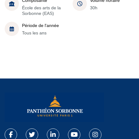
Composante
Volume horaire
École des arts de la
30h
Sorbonne (EAS)
Période de l'année
Tous les ans