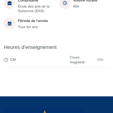
Composante
Volume horaire
École des arts de la
60h
Sorbonne (EAS)
Période de l'année
Tous les ans
Heures d'enseignement
Cours
CM
60h
magistral