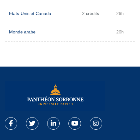
Etats-Unis et Canada
2 crédits
26h
Monde arabe
26h