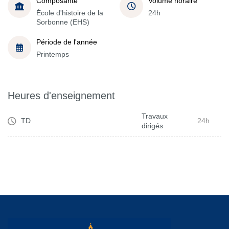
Composante
Volume horaire
École d'histoire de la
24h
Sorbonne (EHS)
Période de l'année
Printemps
Heures d'enseignement
Travaux
TD
24h
dirigés