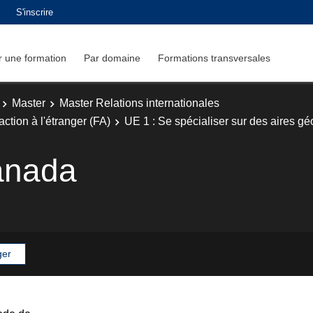
S'inscrire
 une formation
Par domaine
Formations transversales
Master
Master Relations internationales
ction à l'étranger (FA)
UE 1 : Se spécialiser sur des aires g
anada
ger