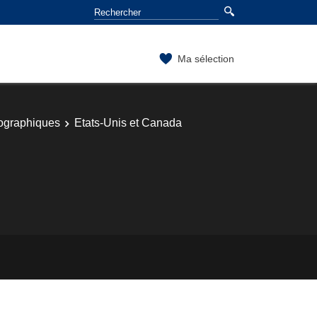
Ma sélection
éographiques
Etats-Unis et Canada