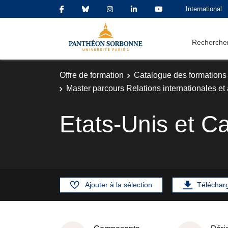
International
Rechercher
Offre de formation
Catalogue des formations
Master parcours Relations internationales et a
Etats-Unis et C
Ajouter à la sélection
Téléchar