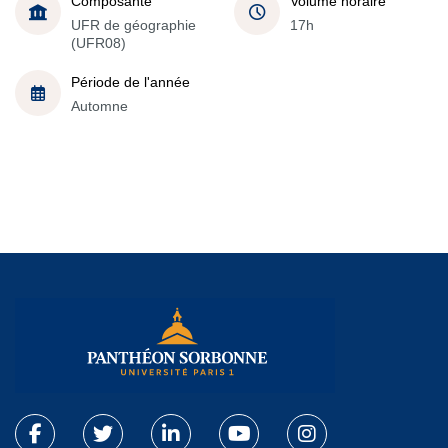
Composante
Volume horaire
UFR de géographie
17h
(UFR08)
Période de l'année
Automne