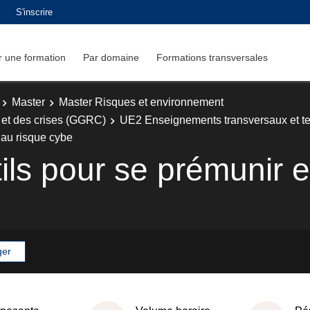
S'inscrire
 une formation
Par domaine
Formations transversales
Master
Master Risques et environnement
 et des crises (GGRC)
UE2 Enseignements transversaux et te
 au risque cybe
ls pour se prémunir e
ger