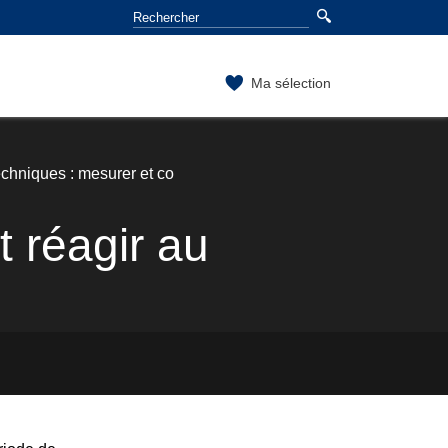
Ma sélection
chniques : mesurer et co
t réagir au