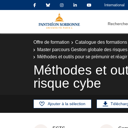
International
Rechercher
Offre de formation
Catalogue des formations
Master parcours Gestion globale des risques
Méthodes et outils pour se prémunir et réagir
Méthodes et outi
risque cybe
Ajouter à la sélection
Téléchar