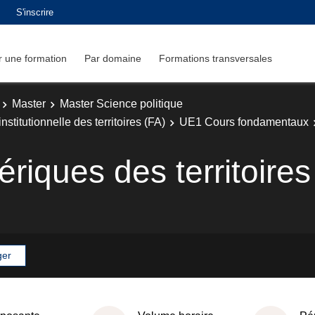
S'inscrire
 une formation
Par domaine
Formations transversales
Master
Master Science politique
titutionnelle des territoires (FA)
UE1 Cours fondamentaux
riques des territoires
ger