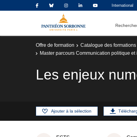
International
Rechercher
Offre de formation
Catalogue des formations
Master parcours Communication politique et ins
Les enjeux numé
Ajouter à la sélection
Téléchar