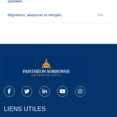
spatiales
Migrations, diasporas et réfugiés
24h
LIENS UTILES