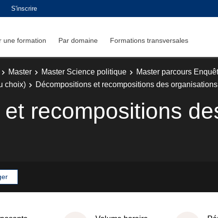
S'inscrire
 une formation
Par domaine
Formations transversales
Master
Master Science politique
Master parcours Enquêt
u choix)
Décompositions et recompositions des organisations
et recompositions de
ger