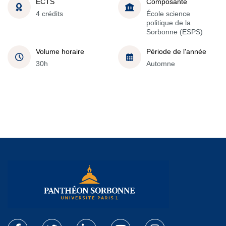
ECTS
Composante
4 crédits
École science
politique de la
Sorbonne (ESPS)
Volume horaire
Période de l'année
30h
Automne