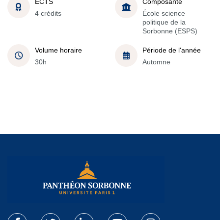
ECTS
Composante
4 crédits
École science
politique de la
Sorbonne (ESPS)
Volume horaire
Période de l'année
30h
Automne