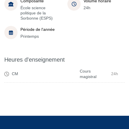
Composante
Volume horaire
École science
24h
politique de la
Sorbonne (ESPS)
Période de l'année
Printemps
Heures d'enseignement
Cours
CM
24h
magistral