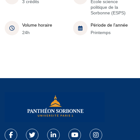
3 crédits
École science
politique de la
Sorbonne (ESPS)
Volume horaire
Période de l'année
24h
Printemps