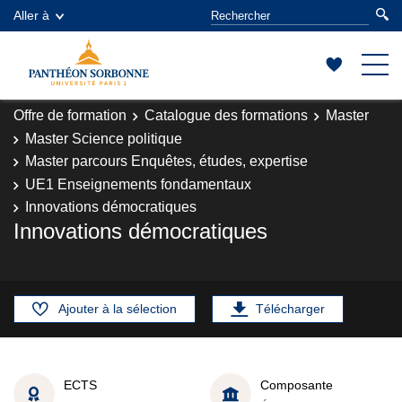
Aller à
Offre de formation
Catalogue des formations
Master
Master Science politique
Master parcours Enquêtes, études, expertise
UE1 Enseignements fondamentaux
Innovations démocratiques
Innovations démocratiques
Ajouter à la sélection
Télécharger
ECTS
Composante