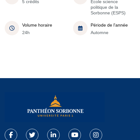
5 crédits
École science
politique de la
Sorbonne (ESPS)
Volume horaire
Période de l'année
24h
Automne