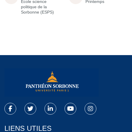
École science
Printemps
politique de la
Sorbonne (ESPS)
LIENS UTILES