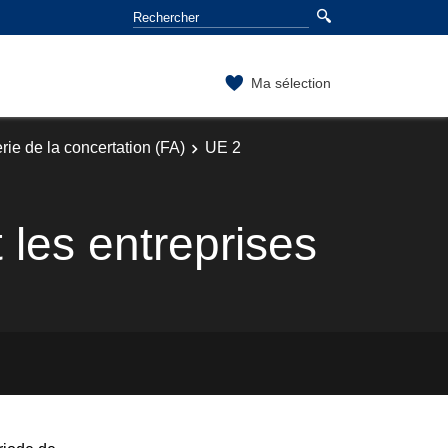
Ma sélection
rie de la concertation (FA)
UE 2
 les entreprises