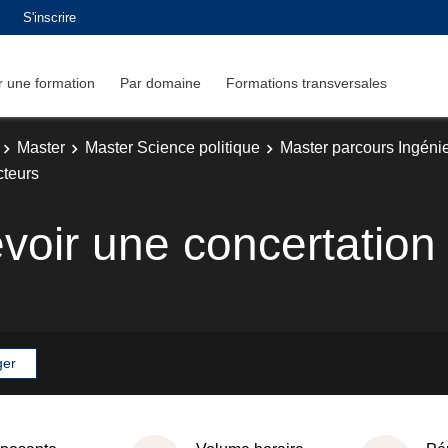
S'inscrire
 une formation
Par domaine
Formations transversales
Master
Master Science politique
Master parcours Ingénie
cteurs
voir une concertation 
ger