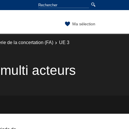
Ma sélection
rie de la concertation (FA)
UE 3
multi acteurs