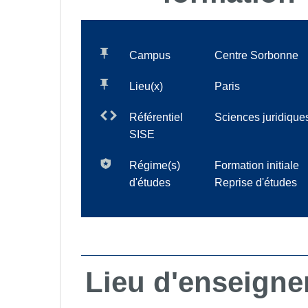
Campus
Centre Sorbonne
Lieu(x)
Paris
Référentiel
Sciences juridique
SISE
Régime(s)
Formation initiale
d'études
Reprise d'études
Lieu d'enseign