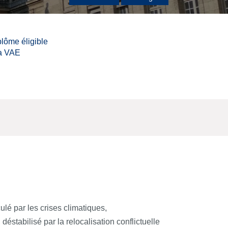
lôme éligible
la VAE
é par les crises climatiques,
éstabilisé par la relocalisation conflictuelle