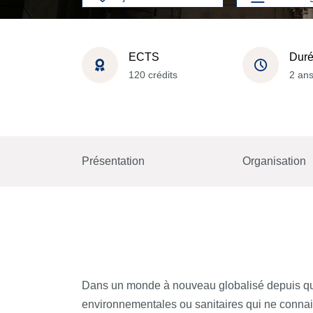
ECTS
Dur
120 crédits
2 an
Présentation
Organisation
Dans un monde à nouveau globalisé depuis quel
environnementales ou sanitaires qui ne connaiss