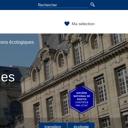
Ma sélection
tions écologiques
ues
transition
écologie