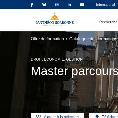
International
Rechercher
Offre de formation
Catalogue des formations
DROIT, ECONOMIE, GESTION
Master parcours
Ajouter à la sélection
Téléchar