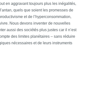
out en aggravant toujours plus les inégalités,
e d’antan, quels que soient les promesses de
du productivisme et de l’hyperconsommation,
n vivre. Nous devons inventer de nouvelles
r aussi des sociétés plus justes car il n’est
ompte des limites planétaires – sans réduire
giques nécessaires et de leurs instruments