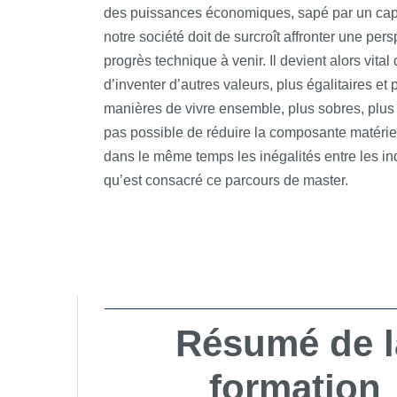
des puissances économiques, sapé par un capital
notre société doit de surcroît affronter une pe
progrès technique à venir. Il devient alors vit
d’inventer d’autres valeurs, plus égalitaires et
manières de vivre ensemble, plus sobres, plus r
pas possible de réduire la composante matériel
dans le même temps les inégalités entre les in
qu’est consacré ce parcours de master.
Résumé de l
formation