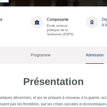
ée
Composante
Dip
à 
s
École science
politique de la
Sorbonne (ESPS)
Programme
Admission
Présentation
ques décennies, et qui se prépare à nouveau à la guerre, accul
ent pas les frontières, par les crises sociales et économiques, d