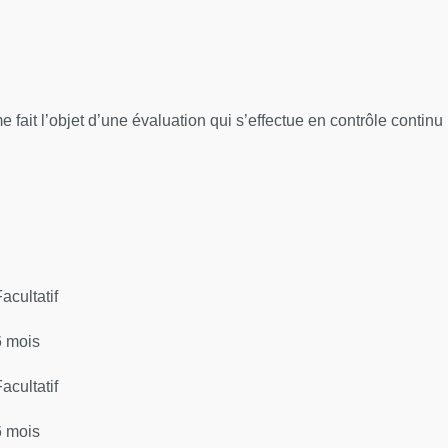
 fait l’objet d’une évaluation qui s’effectue en contrôle continu
acultatif
6 mois
acultatif
6 mois