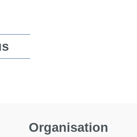
us
Organisation