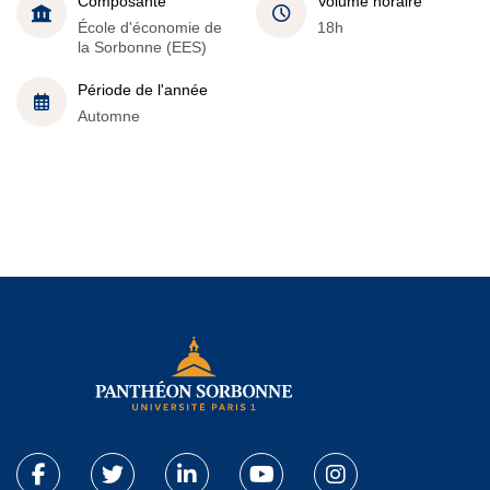
Composante
Volume horaire
École d'économie de
18h
la Sorbonne (EES)
Période de l'année
Automne