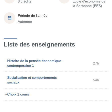
8 crédits
École d'économie de
la Sorbonne (EES)
Période de l'année
Automne
Liste des enseignements
Histoire de la pensée économique
27h
contemporaine 1
Socialisation et comportements
54h
sociaux
Choix 1 cours