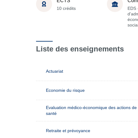
ECTS
Com
10 crédits
EDS -
d'adm
écon
socia
Liste des enseignements
Actuariat
Economie du risque
Evaluation médico-économique des actions de
santé
Retraite et prévoyance