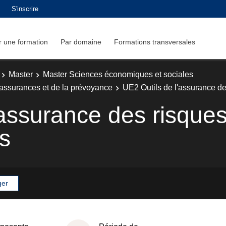
S'inscrire
 une formation
Par domaine
Formations transversales
Master
Master Sciences économiques et sociales
 assurances et de la prévoyance
UE2 Outils de l'assurance d
'assurance des risque
s
ger