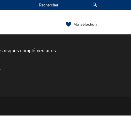
Ma sélection
es risques complémentaires
s