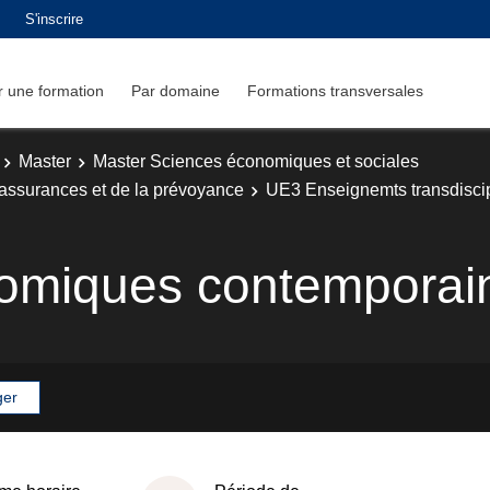
S'inscrire
 une formation
Par domaine
Formations transversales
Master
Master Sciences économiques et sociales
 assurances et de la prévoyance
UE3 Enseignemts transdiscip
omiques contemporai
ger