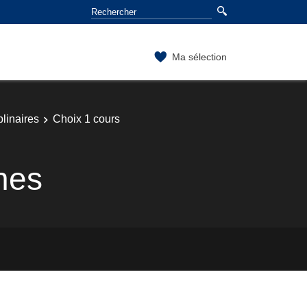
Ma sélection
linaires
Choix 1 cours
nes