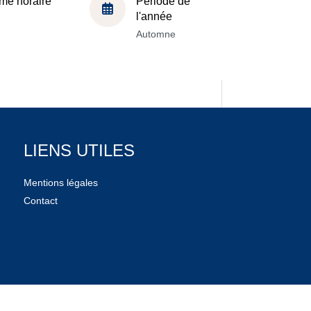
me horaire
Période de
l'année
Automne
LIENS UTILES
Mentions légales
Contact