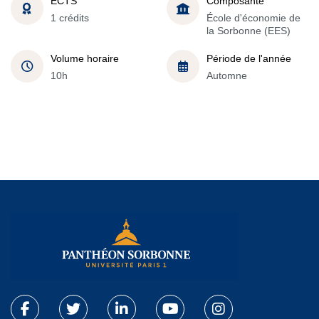
ECTS
Composante
1 crédits
École d'économie de
la Sorbonne (EES)
Volume horaire
Période de l'année
10h
Automne