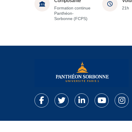
Composante
Volu
Formation continue
21h
Panthéon-
Sorbonne (FCPS)