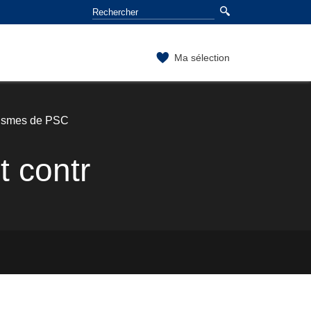
Ma sélection
nismes de PSC
t contr