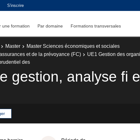
S'inscrire
 une formation
Par domaine
Formations transversales
Master
Master Sciences économiques et sociales
 assurances et de la prévoyance (FC)
UE1 Gestion des orga
prudentiel des
 gestion, analyse fi e
ger