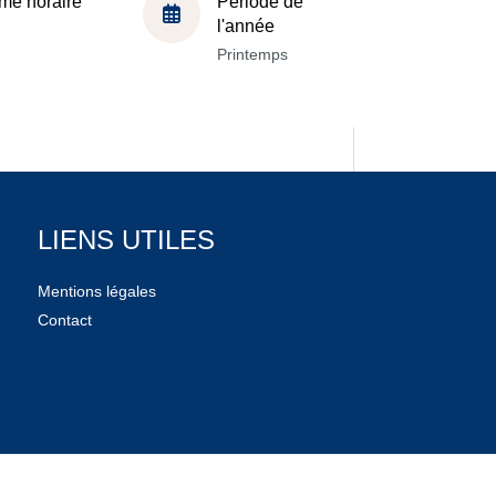
me horaire
Période de
l'année
Printemps
LIENS UTILES
Mentions légales
Contact