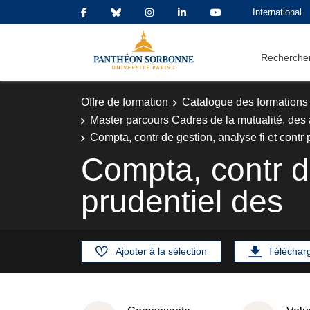
International
Rechercher
Offre de formation
Catalogue des formations
Master parcours Cadres de la mutualité, des
Compta, contr de gestion, analyse fi et contr 
Compta, contr de
prudentiel des
Ajouter à la sélection
Téléchar