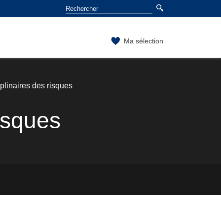
Ma sélection
plinaires des risques
isques