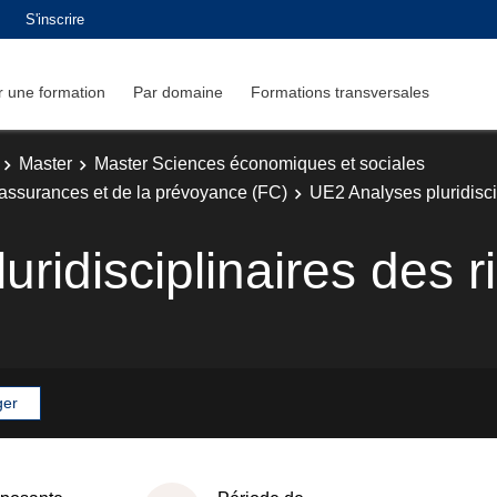
S'inscrire
 une formation
Par domaine
Formations transversales
Master
Master Sciences économiques et sociales
 assurances et de la prévoyance (FC)
UE2 Analyses pluridisci
ridisciplinaires des r
ger