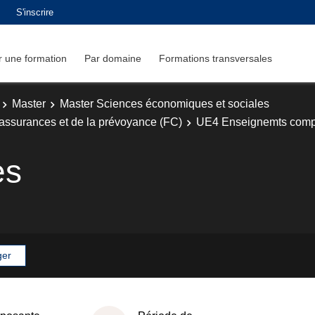
S'inscrire
 une formation
Par domaine
Formations transversales
Master
Master Sciences économiques et sociales
 assurances et de la prévoyance (FC)
UE4 Enseignemts comp
es
ger