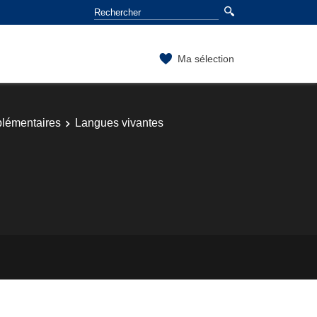
Ma sélection
lémentaires
Langues vivantes