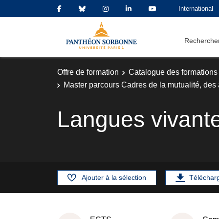
International
Rechercher
Offre de formation
Catalogue des formations
Master parcours Cadres de la mutualité, des
Langues vivant
Ajouter à la sélection
Téléchar