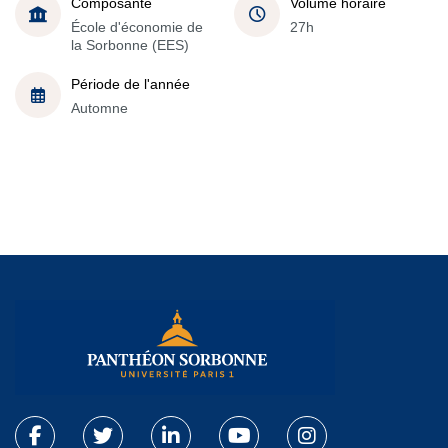
Composante
Volume horaire
École d'économie de
27h
la Sorbonne (EES)
Période de l'année
Automne