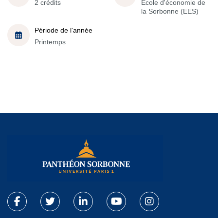
2 crédits
École d'économie de
la Sorbonne (EES)
Période de l'année
Printemps