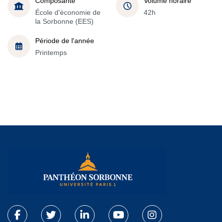
Composante
Volume horaire
École d'économie de
42h
la Sorbonne (EES)
Période de l'année
Printemps