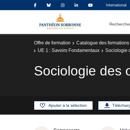
International
Rechercher
Offre de formation
Catalogue des formations
UE 1 : Savoirs Fondamentaux
Sociologie 
Sociologie des 
Ajouter à la sélection
Téléchar