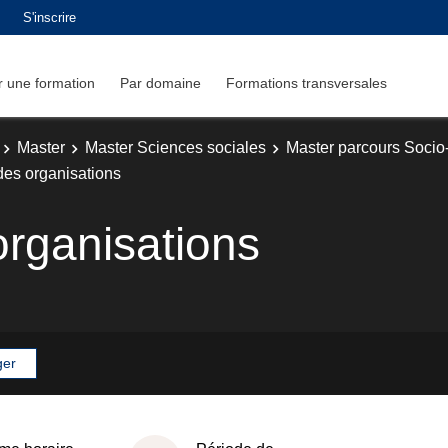
S'inscrire
 une formation
Par domaine
Formations transversales
Master
Master Sciences sociales
Master parcours Socio
des organisations
organisations
ger