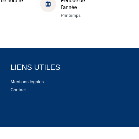
me horaire
Période de
l'année
Printemps
LIENS UTILES
Mentions légales
Contact